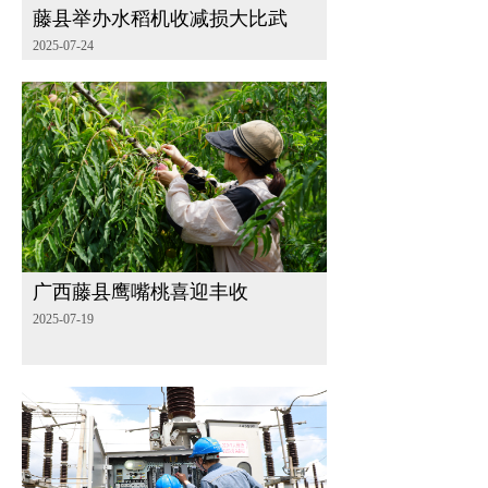
藤县举办水稻机收减损大比武
2025-07-24
广西藤县鹰嘴桃喜迎丰收
2025-07-19