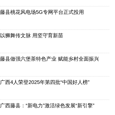
藤县桃花风电场5G专网平台正式投用
以狮舞传文脉 用坚守育新苗
藤县做强六堡茶特色产业 赋能乡村全面振兴
广西4人荣登2025年第四批“中国好人榜”
广西藤县：“新电力”激活绿色发展“新引擎”