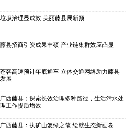
垃圾治理显成效 美丽藤县展新颜
藤县招商引资成果丰硕 产业链集群效应凸显
苍容高速预计年底通车 立体交通网络助力藤县
发展
广西藤县：探索长效治理多种路径，生活污水处
理工作提质增效
广西藤县：执矿山复绿之笔 绘就生态新画卷