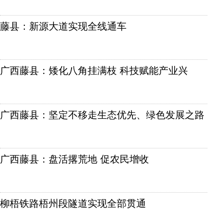
藤县：新源大道实现全线通车
广西藤县：矮化八角挂满枝 科技赋能产业兴
广西藤县：坚定不移走生态优先、绿色发展之路
广西藤县：盘活撂荒地 促农民增收
柳梧铁路梧州段隧道实现全部贯通