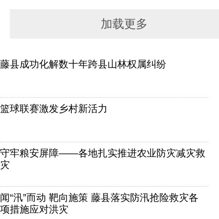
加载更多
藤县成功化解数十年跨县山林权属纠纷
篮球联赛激发乡村新活力
守牢粮安屏障——各地扎实推进农业防灾减灾救
灾
闻“汛”而动 靶向施策 藤县落实防汛抢险救灾各
项措施应对洪灾