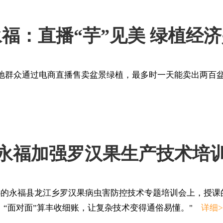
福：直播“芋”见美 绿植经
地群众通过电商直播售卖盆景绿植，最多时一天能卖出两百
永福加强罗汉果生产技术培
举办的永福县龙江乡罗汉果病虫害防控技术专题培训会上，授
、“面对面”算丰收细账，让复杂技术变得通俗易懂。"
详细>