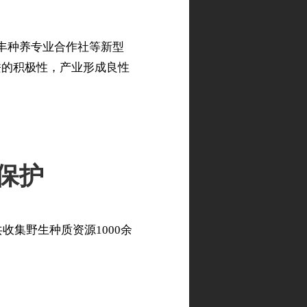
丰种养专业合作社等新型
蚕的积极性，产业形成良性
保护
集野生种质资源1000余