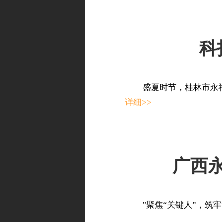
科
盛夏时节，桂林市永
详细>>
广西
"聚焦“关键人”，筑