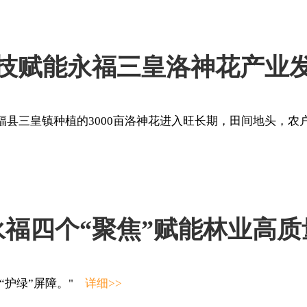
技赋能永福三皇洛神花产业
福县三皇镇种植的3000亩洛神花进入旺长期，田间地头，
永福四个“聚焦”赋能林业高质
牢“护绿”屏障。"
详细>>