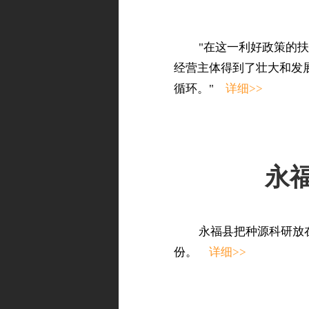
"在这一利好政策的
经营主体得到了壮大和发
循环。"
详细>>
永
永福县把种源科研放
份。
详细>>