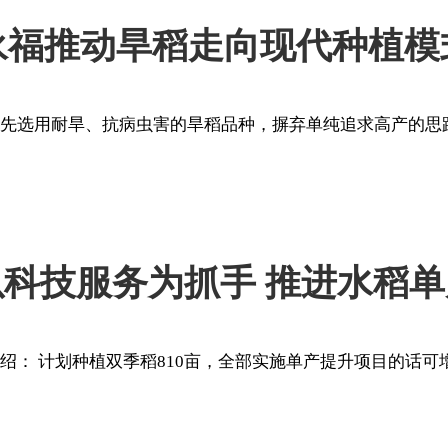
永福推动旱稻走向现代种植模
优先选用耐旱、抗病虫害的旱稻品种，摒弃单纯追求高产的思
科技服务为抓手 推进水稻
介绍： 计划种植双季稻810亩，全部实施单产提升项目的话