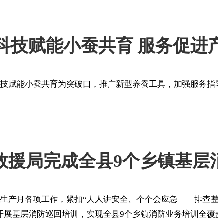
科技赋能小蚕共育 服务促进
科技赋能小蚕共育为突破口，推广新型养蚕工具，加强服务指
救援局完成全县9个乡镇基层
全生产月各项工作，紧扣“人人讲安全、个个会应急——排查整
开展基层消防巡回培训，实现全县9个乡镇消防业务培训全覆