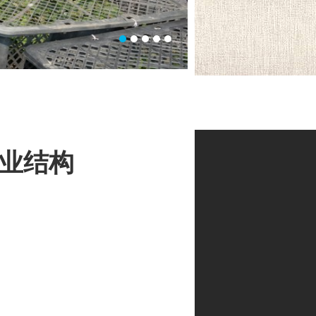
永福县消防救援大队
产业结构