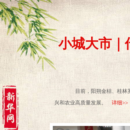
小城大市｜
目前，阳朔金桔、桂林罗汉
兴和农业高质量发展。
详细>>