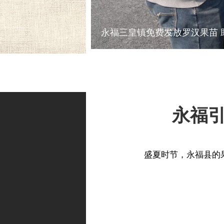
永福三皇镇免费发放罗汉果苗 
永福引
盛夏时节，永福县的