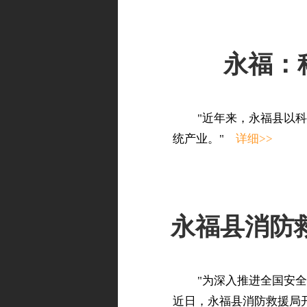
永福：
"近年来，永福县以
统产业。"
详细>>
永福县消防
"为深入推进全国安
近日，永福县消防救援局