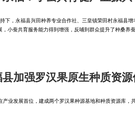
扶持下，永福县兴田种养专业合作社、三皇镇荣田村永福县增
展，小蚕共育服务能力得到增强，反哺到群众提升了种桑养
福县加强罗汉果原生种质资源
在产业发展首位，建成两个罗汉果种源基地和种质资源库，共收