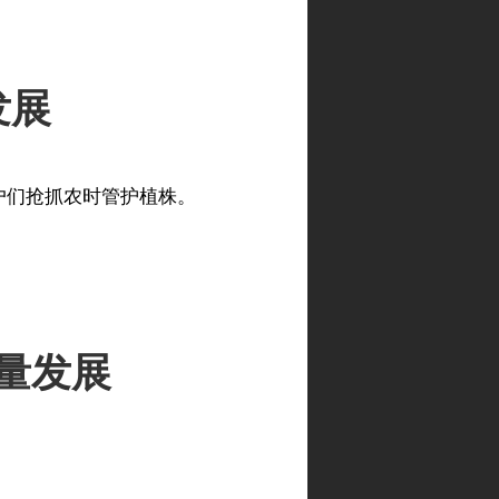
发展
农户们抢抓农时管护植株。
量发展