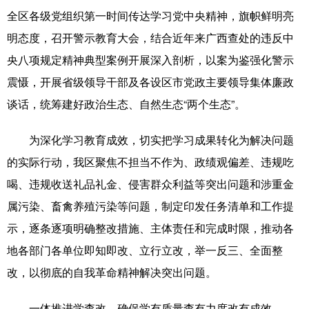
全区各级党组织第一时间传达学习党中央精神，旗帜鲜明亮
明态度，召开警示教育大会，结合近年来广西查处的违反中
央八项规定精神典型案例开展深入剖析，以案为鉴强化警示
震慑，开展省级领导干部及各设区市党政主要领导集体廉政
谈话，统筹建好政治生态、自然生态“两个生态”。
为深化学习教育成效，切实把学习成果转化为解决问题
的实际行动，我区聚焦不担当不作为、政绩观偏差、违规吃
喝、违规收送礼品礼金、侵害群众利益等突出问题和涉重金
属污染、畜禽养殖污染等问题，制定印发任务清单和工作提
示，逐条逐项明确整改措施、主体责任和完成时限，推动各
地各部门各单位即知即改、立行立改，举一反三、全面整
改，以彻底的自我革命精神解决突出问题。
一体推进学查改，确保学有质量查有力度改有成效