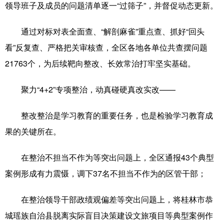
领导班子及成员的问题清单逐一“过筛子”，并督促动态更新。
通过对标对表全面查、“解剖麻雀”重点查、抓好“回头
看”反复查、严格把关审核查，全区各地各单位共查摆问题
21763个，为后续靶向整改、长效常治打牢坚实基础。
聚力“4+2”专项整治，动真碰硬真改实改——
整改整治是学习教育的重要任务，也是检验学习教育成
果的关键所在。
在整治不担当不作为等突出问题上，全区通报43个典型
案例形成有力震慑，调下37名不担当不作为的区管干部；
在整治领导干部政绩观偏差等突出问题上，将桂林市恭
城瑶族自治县脱离实际盲目决策建设文旅项目等典型案例作