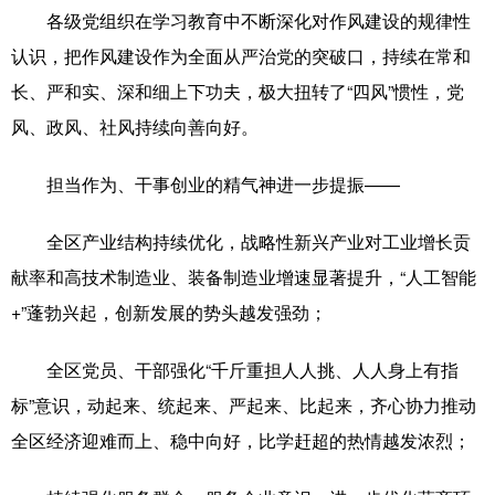
各级党组织在学习教育中不断深化对作风建设的规律性
认识，把作风建设作为全面从严治党的突破口，持续在常和
长、严和实、深和细上下功夫，极大扭转了“四风”惯性，党
风、政风、社风持续向善向好。
担当作为、干事创业的精气神进一步提振——
全区产业结构持续优化，战略性新兴产业对工业增长贡
献率和高技术制造业、装备制造业增速显著提升，“人工智能
+”蓬勃兴起，创新发展的势头越发强劲；
全区党员、干部强化“千斤重担人人挑、人人身上有指
标”意识，动起来、统起来、严起来、比起来，齐心协力推动
全区经济迎难而上、稳中向好，比学赶超的热情越发浓烈；