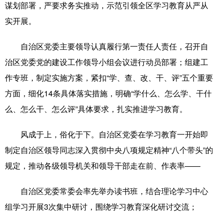
谋划部署，严要求务实推动，示范引领全区学习教育从严从
Русский язык
日本語
한국어
实开展。
Deutsch
Português
自治区党委主要领导认真履行第一责任人责任，召开自
治区党委党的建设工作领导小组会议进行动员部署；组建工
作专班，制定实施方案，紧扣“学、查、改、干、评”五个重要
方面，细化14条具体落实措施，明确“学什么、怎么学、干什
么、怎么干、怎么评”具体要求，扎实推进学习教育。
风成于上，俗化于下。自治区党委在学习教育一开始即
制定自治区领导同志深入贯彻中央八项规定精神“八个带头”的
规定，推动各级领导机关和领导干部走在前、作表率——
自治区党委常委会率先举办读书班，结合理论学习中心
组学习开展3次集中研讨，围绕学习教育深化研讨交流；