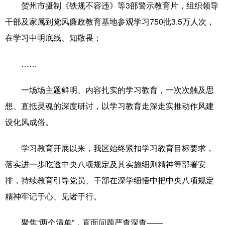
贺州市摄制《铁规不容违》等3部警示教育片，组织领导
干部及家属到党风廉政教育基地参观学习750批3.5万人次，
在学习中明底线、知敬畏；
……
一场场主题鲜明、内容扎实的学习教育，一次次触及思
想、直抵灵魂的深度研讨，以学习教育走深走实推动作风建
设化风成俗。
学习教育开展以来，我区始终紧扣学习教育目标要求，
落实进一步吃透中央八项规定及其实施细则精神等部署安
排，持续教育引导党员、干部在深学细悟中把中央八项规定
精神牢记于心、见诸于行。
聚焦“两个清单”，直面问题严查深查——