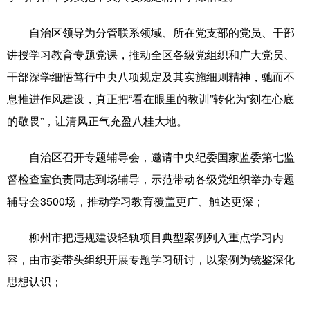
自治区领导为分管联系领域、所在党支部的党员、干部
讲授学习教育专题党课，推动全区各级党组织和广大党员、
干部深学细悟笃行中央八项规定及其实施细则精神，驰而不
息推进作风建设，真正把“看在眼里的教训”转化为“刻在心底
的敬畏”，让清风正气充盈八桂大地。
自治区召开专题辅导会，邀请中央纪委国家监委第七监
督检查室负责同志到场辅导，示范带动各级党组织举办专题
辅导会3500场，推动学习教育覆盖更广、触达更深；
柳州市把违规建设轻轨项目典型案例列入重点学习内
容，由市委带头组织开展专题学习研讨，以案例为镜鉴深化
思想认识；