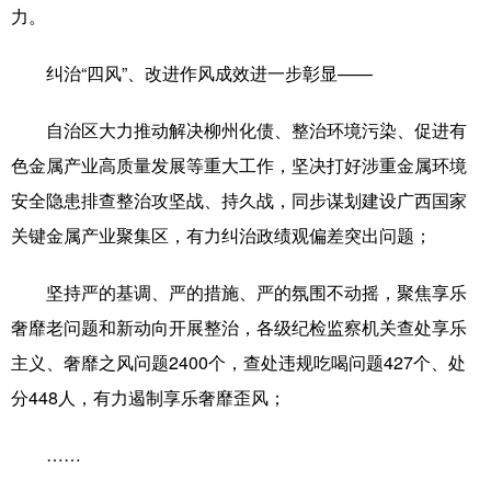
力。
纠治“四风”、改进作风成效进一步彰显——
自治区大力推动解决柳州化债、整治环境污染、促进有
色金属产业高质量发展等重大工作，坚决打好涉重金属环境
安全隐患排查整治攻坚战、持久战，同步谋划建设广西国家
关键金属产业聚集区，有力纠治政绩观偏差突出问题；
坚持严的基调、严的措施、严的氛围不动摇，聚焦享乐
奢靡老问题和新动向开展整治，各级纪检监察机关查处享乐
主义、奢靡之风问题2400个，查处违规吃喝问题427个、处
分448人，有力遏制享乐奢靡歪风；
……