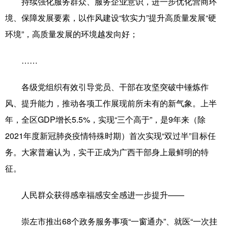
持续强化服务群众、服务企业意识，进一步优化营商环
境、保障发展要素，以作风建设“软实力”提升高质量发展“硬
环境”，高质量发展的环境越发向好；
……
各级党组织有效引导党员、干部在攻坚突破中锤炼作
风、提升能力，推动各项工作展现前所未有的新气象。上半
年，全区GDP增长5.5%，实现“三个高于”，是9年来（除
2021年度新冠肺炎疫情特殊时期）首次实现“双过半”目标任
务。大家普遍认为，实干正成为广西干部身上最鲜明的特
征。
人民群众获得感幸福感安全感进一步提升——
崇左市推出68个政务服务事项“一窗通办”、就医“一次挂