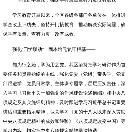
学习教育开展以来，全区各级各部门各单位在一体推进
学查改上下功夫，坚持开门搞教育，推动解决实际问题，确
保学有质量、查有力度、改有成效。
强化“四学联动”，固本培元筑牢根基——
知为行之始，学为用之先。我区坚持把学习研讨作为首
要任务和贯穿始终的主线，强化党委（党组）带头学、党支
部跟进学、党员日常学、主体班专题学，层层压实责任，深
入学习《习近平关于加强党的作风建设论述摘编》和中央八
项规定及其实施细则精神，及时跟进学习习近平总书记重要
讲话和重要指示精神，认真学习《党的十八大以来深入贯彻
中央八项规定精神的成效和经验》《八项规定改变中国》等
学习内容，切实把中央八项规定精神学深悟透。