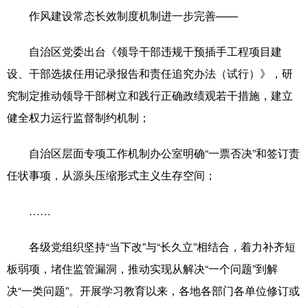
作风建设常态长效制度机制进一步完善——
自治区党委出台《领导干部违规干预插手工程项目建
设、干部选拔任用记录报告和责任追究办法（试行）》，研
究制定推动领导干部树立和践行正确政绩观若干措施，建立
健全权力运行监督制约机制；
自治区层面专项工作机制办公室明确“一票否决”和签订责
任状事项，从源头压缩形式主义生存空间；
……
各级党组织坚持“当下改”与“长久立”相结合，着力补齐短
板弱项，堵住监管漏洞，推动实现从解决“一个问题”到解
决“一类问题”。开展学习教育以来，各地各部门各单位修订或