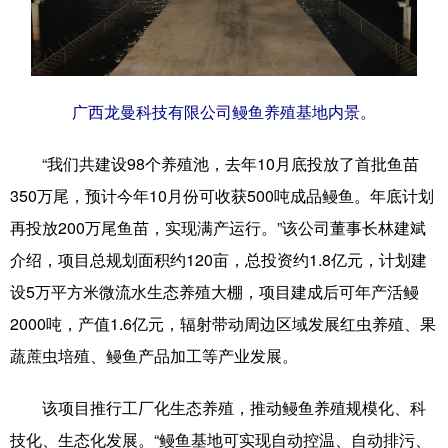
广西龙曼科技有限公司鳗鱼养殖基地内景。
“我们共建设98个养殖池，去年10月底投放了首批鱼苗
350万尾，预计今年10月份可收获500吨成品鳗鱼。年底计划
再投放200万尾鱼苗，实现满产运行。”该公司董事长林建斌
介绍，项目总规划面积约120亩，总投资约1.8亿元，计划建
设5万平方米微流水生态养殖大棚，项目建成后可年产活鳗
2000吨，产值1.6亿元，辐射带动周边区域发展红虫养殖、果
蔬蔗虫培殖、鳗鱼产品加工等产业发展。
该项目推行工厂化生态养殖，推动鳗鱼养殖规模化、科
技化、生态化发展。“鳗鱼基地可实现自动控温、自动排污、