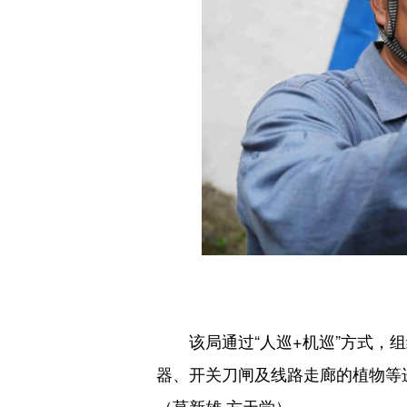
该局通过“人巡+机巡”方式，组
器、开关刀闸及线路走廊的植物等
（莫新雄 方天学）