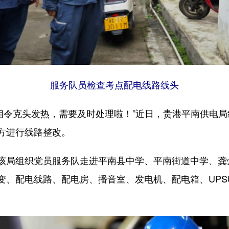
服务队员检查考点配电线路线头
令克头发热，需要及时处理啦！”近日，贵港平南供电局
方进行线路整改。
局组织党员服务队走进平南县中学、平南街道中学、龚州
变、配电线路、配电房、播音室、发电机、配电箱、UP