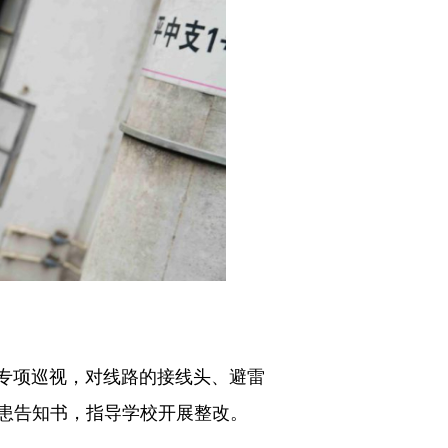
行专项巡视，对线路的接线头、避雷
患告知书，指导学校开展整改。