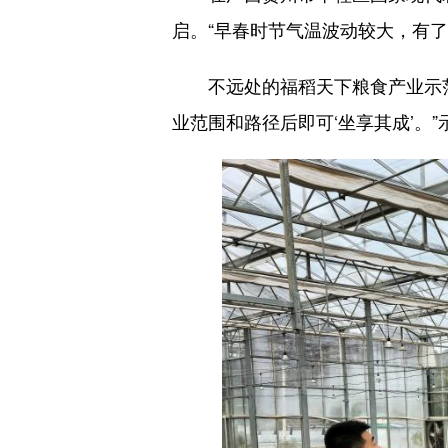
启。“早春时节气温波动较大，有
不远处的福稻天下粮食产业示范
业范围和路径后即可‘坐享其成’。