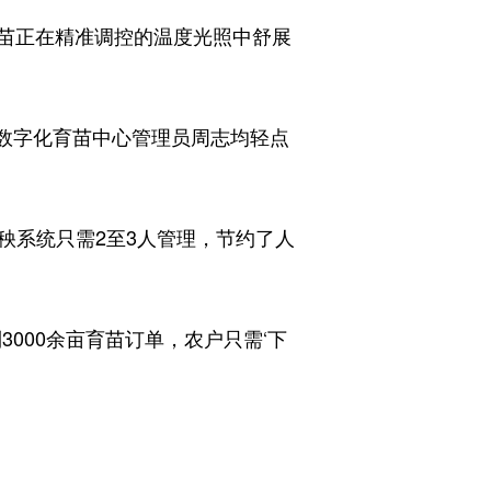
苗正在精准调控的温度光照中舒展
数字化育苗中心管理员周志均轻点
秧系统只需2至3人管理，节约了人
00余亩育苗订单，农户只需‘下