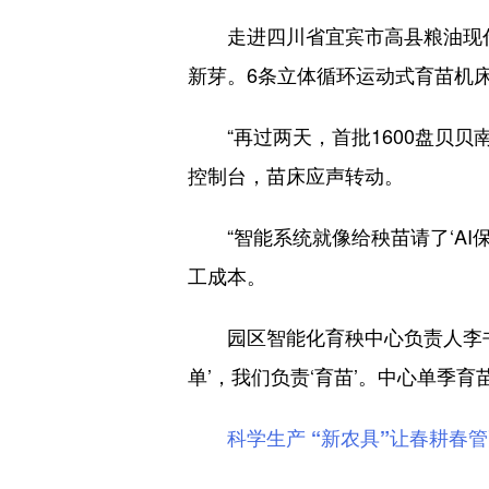
走进四川省宜宾市高县粮油现代
新芽。6条立体循环运动式育苗机床
“再过两天，首批1600盘贝贝
控制台，苗床应声转动。
“智能系统就像给秧苗请了‘AI保
工成本。
园区智能化育秧中心负责人李书婷
单’，我们负责‘育苗’。中心单季育
科学生产 “新农具”让春耕春