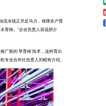
动流水线正开足马力，保障农户育
水育秧。”企业负责人岩温胆介
广新的‘旱育秧’技术，这样育出
农机专业合作社负责人刘昭有介绍。