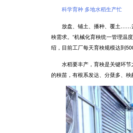
科学育种 多地水稻生产忙
放盘、铺土、播种、覆土……云
秧需求。“机械化育秧统一管理温
绍，目前工厂每天育秧规模达到50
水稻要丰产，育秧是关键环节之一
的秧苗，有根系发达、分蘖多、秧