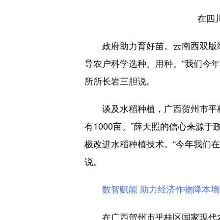
在四
政府助力育好苗。云南西双版纳
导农户科学选种、用种。“我们今
所所长岩三胆说。
谈及水稻种植，广西贺州市平桂区
有1000亩。”薛天照的信心来源
极改进水稻种植技术。“今年我们
说。
数智赋能 助力经济作物降本增
在广西贺州市平桂区国家现代农