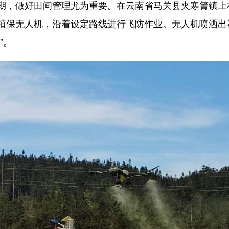
，做好田间管理尤为重要。在云南省马关县夹寒箐镇上
植保无人机，沿着设定路线进行飞防作业。无人机喷洒出雾
”。