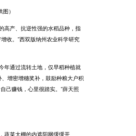
供图）
的高产、抗逆性强的水稻品种，指
产增收。”西双版纳州农业科学研究
今年通过流转土地，仅早稻种植就
奖补、增密增穗奖补，鼓励种粮大户积
自己赚钱，心里很踏实。”薛天照
，蔬菜大棚的内遮阳网缓缓开