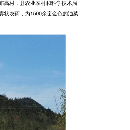
布高村，县农业农村和科学技术局
状农药，为1500余亩金色的油菜