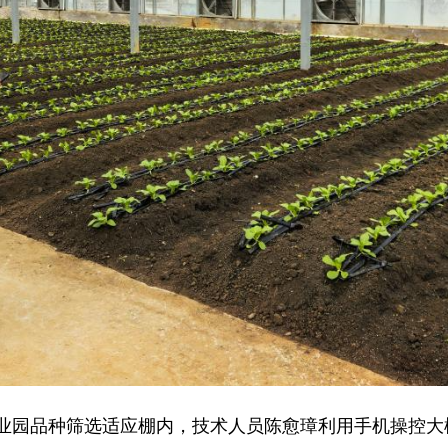
业园品种筛选适应棚内，技术人员陈愈璋利用手机操控大棚