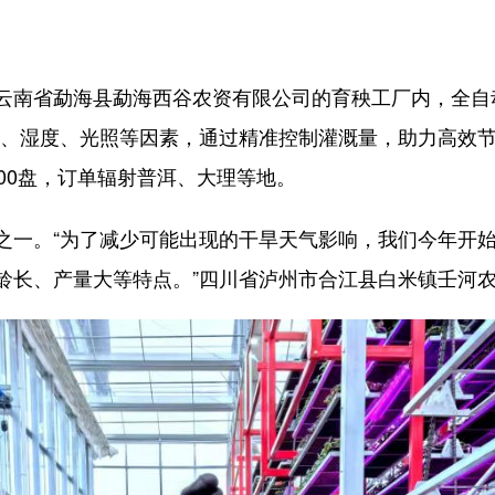
南省勐海县勐海西谷农资有限公司的育秧工厂内，全自
度、湿度、光照等因素，通过精准控制灌溉量，助力高效节
00盘，订单辐射普洱、大理等地。
。“为了减少可能出现的干旱天气影响，我们今年开始推
龄长、产量大等特点。”四川省泸州市合江县白米镇壬河