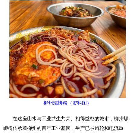
柳州螺蛳粉（资料图）
在这座山水与工业共生共荣、相得益彰的城市，柳州螺
蛳粉传承着柳州的百年工业基因，生产已被齿轮和电流重