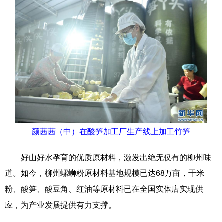
Русский язык
日本語
한국어
Deutsch
Português
颜茜茜（中）在酸笋加工厂生产线上加工竹笋
好山好水孕育的优质原材料，激发出绝无仅有的柳州味
道。如今，柳州螺蛳粉原材料基地规模已达68万亩，干米
粉、酸笋、酸豆角、红油等原材料已在全国实体店实现供
应，为产业发展提供有力支撑。