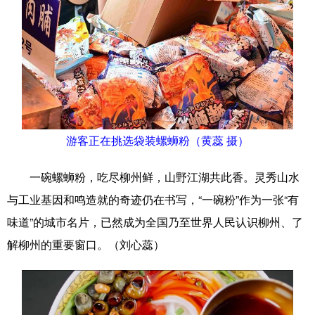
游客正在挑选袋装螺蛳粉（黄蕊 摄）
一碗螺蛳粉，吃尽柳州鲜，山野江湖共此香。灵秀山水
与工业基因和鸣造就的奇迹仍在书写，“一碗粉”作为一张“有
味道”的城市名片，已然成为全国乃至世界人民认识柳州、了
解柳州的重要窗口。（
刘心蕊
）