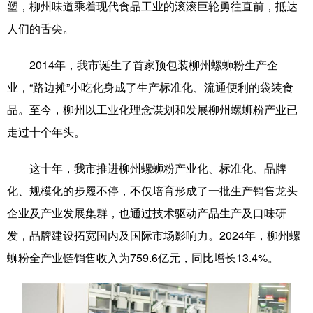
塑，柳州味道乘着现代食品工业的滚滚巨轮勇往直前，抵达
人们的舌尖。
2014年，我市诞生了首家预包装柳州螺蛳粉生产企
业，“路边摊”小吃化身成了生产标准化、流通便利的袋装食
品。至今，柳州以工业化理念谋划和发展柳州螺蛳粉产业已
走过十个年头。
这十年，我市推进柳州螺蛳粉产业化、标准化、品牌
化、规模化的步履不停，不仅培育形成了一批生产销售龙头
企业及产业发展集群，也通过技术驱动产品生产及口味研
发，品牌建设拓宽国内及国际市场影响力。2024年，柳州螺
蛳粉全产业链销售收入为759.6亿元，同比增长13.4%。