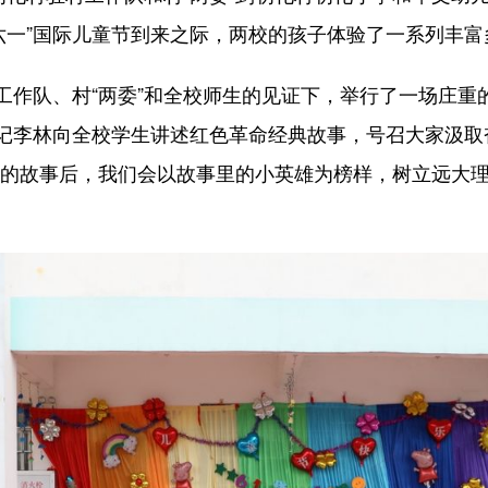
“六一”国际儿童节到来之际，两校的孩子体验了一系列丰
队、村“两委”和全校师生的见证下，举行了一场庄重
记李林向全校学生讲述红色革命经典故事，号召大家汲取
讲的故事后，我们会以故事里的小英雄为榜样，树立远大