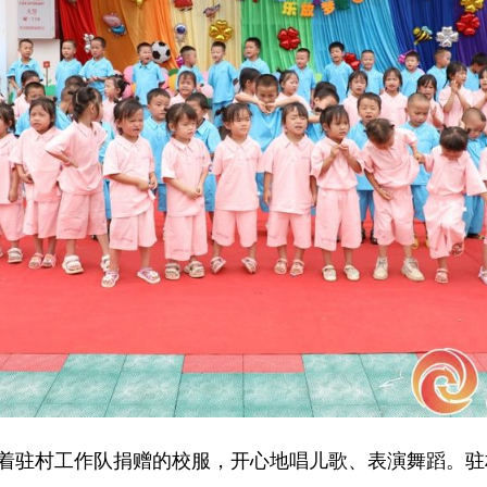
驻村工作队捐赠的校服，开心地唱儿歌、表演舞蹈。驻