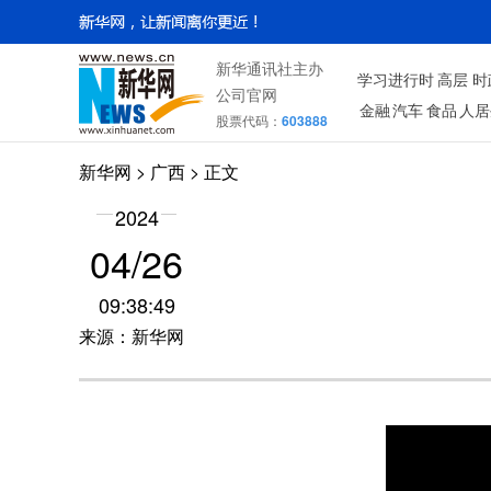
新华通讯社主办
学习进行时
高层
时
公司官网
金融
汽车
食品
人居
股票代码：
603888
新华网
>
广西
> 正文
2024
04/26
09:38:49
来源：新华网