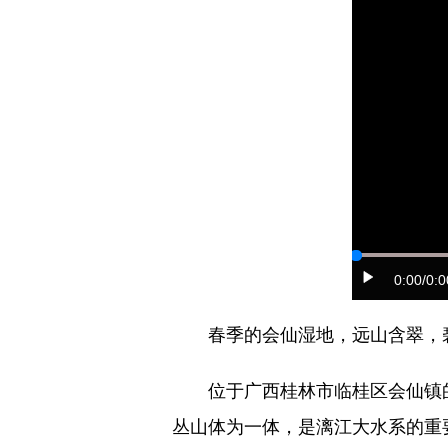
0:00
/0:0
春季的会仙湿地，远山含翠，碧
位于广西桂林市临桂区会仙镇的
丛山体为一体，是漓江大水系的重