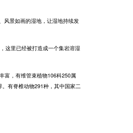
、风景如画的湿地，让湿地持续发
，这里已经被打造成一个集岩溶湿
富，有维管束植物106科250属
。有脊椎动物291种，其中国家二