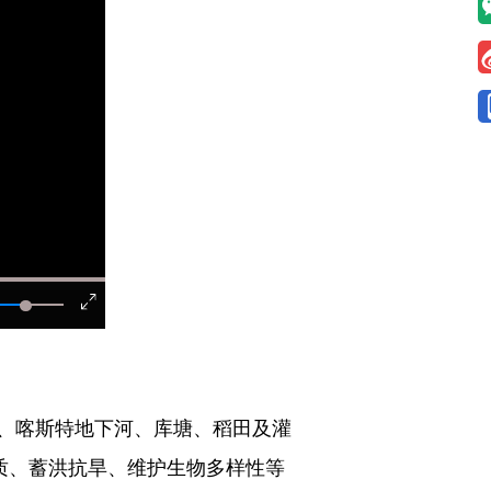
、喀斯特地下河、库塘、稻田及灌
质、蓄洪抗旱、维护生物多样性等