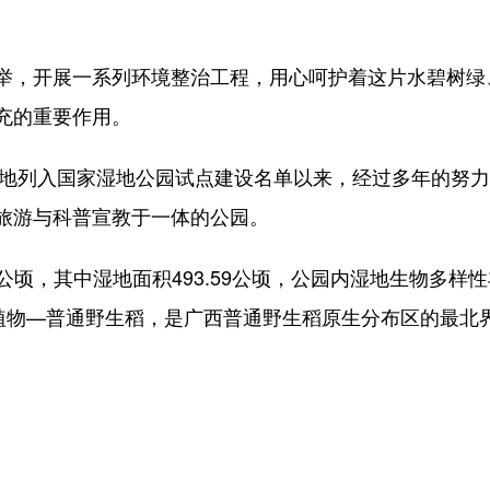
，开展一系列环境整治工程，用心呵护着这片水碧树绿
充的重要作用。
地列入国家湿地公园试点建设名单以来，经过多年的努力
旅游与科普宣教于一体的公园。
顷，其中湿地面积493.59公顷，公园内湿地生物多样性丰
植物—普通野生稻，是广西普通野生稻原生分布区的最北界