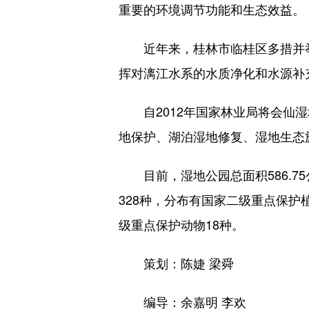
重要的环境调节功能和生态效益。
近年来，桂林市临桂区多措并举
挥对漓江水系的水质净化和水源补
自2012年国家林业局将会仙湿
地保护、湖泊湿地修复、湿地生态
目前，湿地公园总面积586.75公
328种，分布有国家二级重点保护
级重点保护动物18种。
策划：陈婕 梁舜
编导：余嘉明 李欢